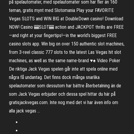
på spelautomater, med spelautomater som har fler än 160
teman, gratis mynt med Slotomania Play your FAVORITE
Vegas SLOTS and WIN BIG at DoubleDown casino! Download
NOW! Casino 🎰SLOT🎰 action and JACKPOT thrills are FREE
—and right at your fingertips!—in the world’s biggest FREE
casino slots app. Win big on over 150 authentic slot machines,
from 3-reel classic 777 slots to the latest Las Vegas hit slot
machines, as well as the same name-brand ♥️♠️ Video Poker
De riktiga Jack Vegas spelen går inte att spela online med
några få undantag. Det finns dock många snarlika
spelautomater som dessutom har bättre återbetalning än de
som Jack Vegas erbjuder och dessa spel hittar du här på
gratisjackvegas.com. Inte nog med det vi har även info om
alla jack vegas …