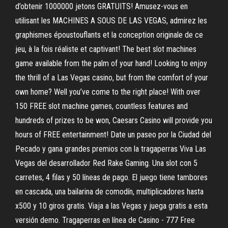
d’obtenir 1000000 jetons GRATUITS! Amusez-vous en
utilisant les MACHINES A SOUS DE LAS VEGAS, admirez les
graphismes époustouflants et la conception originale de ce
jeu, à la fois réaliste et captivant! The best slot machines
game available from the palm of your hand! Looking to enjoy
the thrill of a Las Vegas casino, but from the comfort of your
own home? Well you’ve come to the right place! With over
150 FREE slot machine games, countless features and
hundreds of prizes to be won, Caesars Casino will provide you
hours of FREE entertainment! Date un paseo por la Ciudad del
Pecado y gana grandes premios con la tragaperras Viva Las
Vegas del desarrollador Red Rake Gaming. Una slot con 5
carretes, 4 filas y 50 líneas de pago. El juego tiene tambores
en cascada, una bailarina de comodín, multiplicadores hasta
x500 y 10 giros gratis. Viaja a las Vegas y juega gratis a esta
versión demo. Tragaperras en línea de Casino - 777 Free